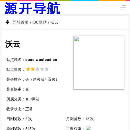
导航首页
»
IDC网站
»
沃云
沃云
站点域名：
cucc.wocloud.cn
站点星级：
是否推荐：否（购买后可置顶）
是否快审：否
所属分类：
IDC网站
收录状态：正常
日浏览数：2 次
月浏览数：12 次
总浏览数：545 次
百度权重：