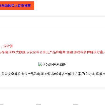
页自助购买上首页推荐
，云计算
存储,CDN,大数据,云安全等公有云产品和电商,金融,游戏等多种解决方案,
数据,云安全等公有云产品和电商,金融,游戏等多种解决方案,7x24小时客服