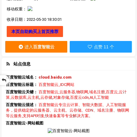
移动权重：
收录日期：2022-05-30 18:30:01
本页自助购买上首页推荐
进入
百度智能云
点赞 11 个
站点信息
百度智能云域名：
cloud.baidu.com
页
百度智能云标题：
百度智能云_IDC网站
百度智能云关键：
百度智能云,云服务器,物联网,域名注册,百度云,云计
算,云数据库,云主机,云存储,对象存储,百度云cdn,AI人工智能
百度智能云描述：
百度智能云专注云计算、智能大数据、人工智能服
务，提供稳定的云服务器、云主机、云存储、CDN、域名注册、物联网
等云服务,支持API对接,快速备案等专业解决方案。
百度智能云-网站截图