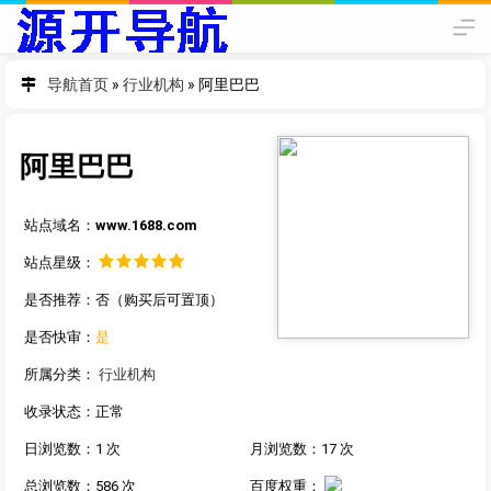
导航首页
»
行业机构
»
阿里巴巴
阿里巴巴
站点域名：
www.1688.com
站点星级：
是否推荐：否（购买后可置顶）
是否快审：
是
所属分类：
行业机构
收录状态：正常
日浏览数：1 次
月浏览数：17 次
总浏览数：586 次
百度权重：