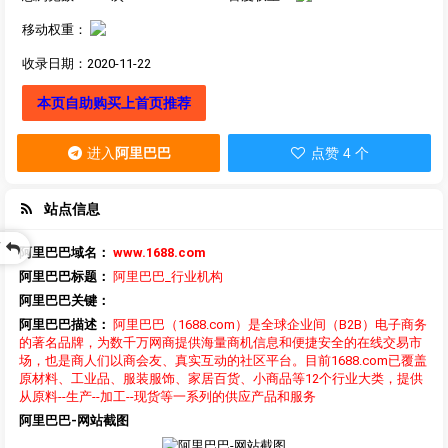
移动权重：
收录日期：2020-11-22
本页自助购买上首页推荐
进入
阿里巴巴
点赞 4 个
站点信息
页
阿里巴巴域名：
www.1688.com
阿里巴巴标题：
阿里巴巴_行业机构
阿里巴巴关键：
阿里巴巴描述：
阿里巴巴（1688.com）是全球企业间（B2B）电子商务
的著名品牌，为数千万网商提供海量商机信息和便捷安全的在线交易市
场，也是商人们以商会友、真实互动的社区平台。目前1688.com已覆盖
原材料、工业品、服装服饰、家居百货、小商品等12个行业大类，提供
从原料--生产--加工--现货等一系列的供应产品和服务
阿里巴巴-网站截图