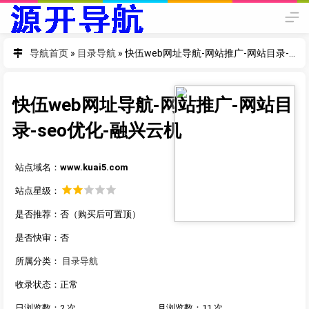
导航首页
»
目录导航
»
快伍web网址导航-网站推广-网站目录-seo优化-融兴云机
快伍web网址导航-网站推广-网站目
录-seo优化-融兴云机
站点域名：
www.kuai5.com
站点星级：
是否推荐：否（购买后可置顶）
是否快审：否
所属分类：
目录导航
收录状态：正常
日浏览数：2 次
月浏览数：11 次