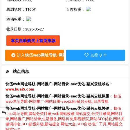
总浏览数：116 次
百度权重：
移动权重：
收录日期：2026-05-27
本页自助购买上首页推荐
进入
快伍web网址导航-网站推广-网站目录-seo优化-融兴云机
点赞 0 个
站点信息
快伍web网址导航-网站推广-网站目录-seo优化-融兴云机域名：
www.kuai5.com
快伍web网址导航-网站推广-网站目录-seo优化-融兴云机标题：
快伍
web网址导航-网站推广-网站目录-seo优化-融兴云机_目录导航
快伍web网址导航-网站推广-网站目录-seo优化-融兴云机关键：
快伍
页
web网址导航,网站分类目录,web网站收录,网站提交,分类目录网,网站目
录,网站推广,网站登录,生活服务,网络科技,影视影院,网站SEO优化,网站关
键词排名,SEO超级外链,新站提交,网址大全,SEO自动推广工具,网站提交,
站群SEO