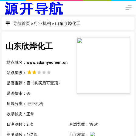
导航首页
»
行业机构
»
山东欣烨化工
山东欣烨化工
站点域名：
www.sdxinyechem.cn
站点星级：
是否推荐：否（购买后可置顶）
是否快审：否
所属分类：
行业机构
收录状态：正常
日浏览数：2 次
月浏览数：19 次
总浏览数：247 次
百度权重：