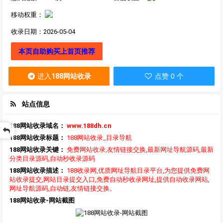
移动权重：
收录日期：2026-05-04
本页自助购买上首页推荐
进入
188网站收录
点赞 0 个
站点信息
188网站收录域名：
www.188dh.cn
页
188网站收录标题：
188网站收录_目录导航
188网站收录关键：
免费网站收录,友情链接交换,最新网址导航源码,最新
分类目录源码,自动秒收录源码
188网站收录描述：
188收录网,优质网址导航目录平台,为您提供免费网
站收录提交,网站目录提交入口,免费自动秒收录网址,提供自动收录网站,
网址导航源码,自动链,友情链接交换。
188网站收录-网站截图