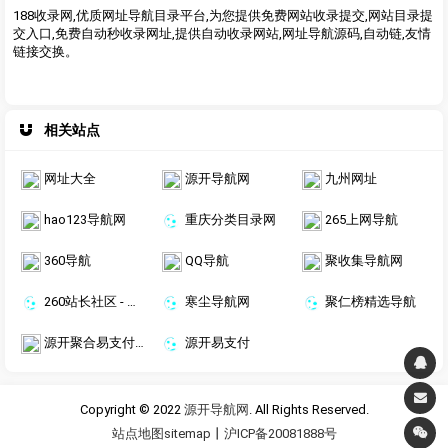
188收录网,优质网址导航目录平台,为您提供免费网站收录提交,网站目录提
交入口,免费自动秒收录网址,提供自动收录网站,网址导航源码,自动链,友情
链接交换。
相关站点
网址大全
源开导航网
九州网址
hao123导航网
重庆分类目录网
265上网导航
360导航
QQ导航
聚收集导航网
260站长社区 - 专业的站长学习交流平台
寒尘导航网
聚仁榜精选导航
源开聚合易支付-行业领先的免签约易支付平台
源开易支付
Copyright © 2022
源开导航网
. All Rights Reserved.
站点地图sitemap
丨
沪ICP备20081888号