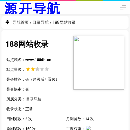
导航首页
»
目录导航
»
188网站收录
188网站收录
站点域名：
www.188dh.cn
站点星级：
是否推荐：否（购买后可置顶）
是否快审：否
所属分类：
目录导航
收录状态：正常
日浏览数：2 次
月浏览数：14 次
总浏览数：160 次
百度权重：