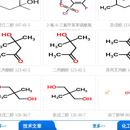
异己二醇 107-41-5
2-氟-6-三氟甲基苯磺酰氯
异戊醇,123-
405264-04-2
二丙酮醇 123-42-2
二丙酮醇 123-42-2
异丙叉丙酮 141
新戊二醇 126-30-7
新戊二醇 126-30-7
叔丁醇钾 865
技术文章
化
多>>
更多>>