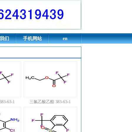
基吡咯烷酮,二甲基
我们
手机网站
en
3-63-1
三氟乙酸乙酯 383-63-1