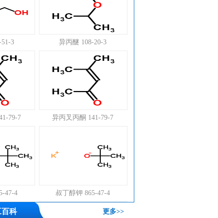
51-3
异丙醚 108-20-3
-79-7
异丙叉丙酮 141-79-7
-47-4
叔丁醇钾 865-47-4
工百科
更多>>