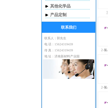
其他化学品
产品定制
联系我们
联系人：郭先生
电 话：15624319439
2-
传 真：15624319439
地 址：济南新材料产业园
2-